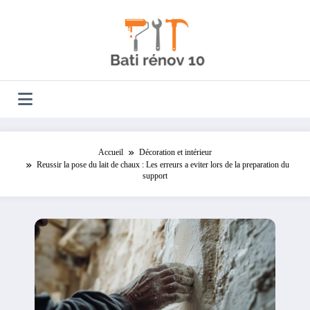
Aller
au
contenu
Accueil
Décoration et intérieur
Reussir la pose du lait de chaux : Les erreurs a eviter lors de la preparation du
support