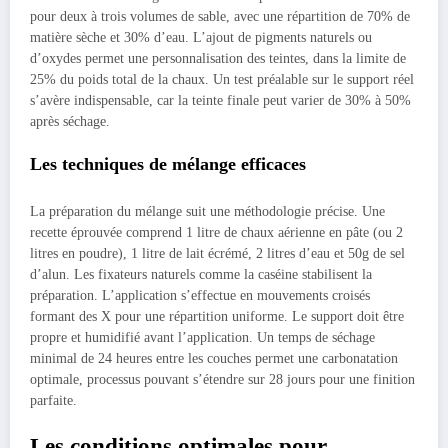
pour deux à trois volumes de sable, avec une répartition de 70% de
matière sèche et 30% d’eau. L’ajout de pigments naturels ou
d’oxydes permet une personnalisation des teintes, dans la limite de
25% du poids total de la chaux. Un test préalable sur le support réel
s’avère indispensable, car la teinte finale peut varier de 30% à 50%
après séchage.
Les techniques de mélange efficaces
La préparation du mélange suit une méthodologie précise. Une
recette éprouvée comprend 1 litre de chaux aérienne en pâte (ou 2
litres en poudre), 1 litre de lait écrémé, 2 litres d’eau et 50g de sel
d’alun. Les fixateurs naturels comme la caséine stabilisent la
préparation. L’application s’effectue en mouvements croisés
formant des X pour une répartition uniforme. Le support doit être
propre et humidifié avant l’application. Un temps de séchage
minimal de 24 heures entre les couches permet une carbonatation
optimale, processus pouvant s’étendre sur 28 jours pour une finition
parfaite.
Les conditions optimales pour